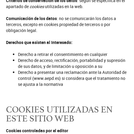
Criterios de conservación de los datos
: según se especifica en el
apartado de
cookies
utilizadas en la web.
Comunicación de los datos
: no se comunicarán los datos a
terceros, excepto en cookies propiedad de terceros o por
obligación legal.
Derechos que asisten al Interesado:
Derecho a retirar el consentimiento en cualquier
Derecho de acceso, rectificación, portabilidad y supresión
de sus datos, y de limitación u oposición a su
Derecho a presentar una reclamación ante la Autoridad de
control (www.aepd.es) si considera que el tratamiento no
se ajusta a la normativa
COOKIES UTILIZADAS EN
ESTE SITIO WEB
Cookies controladas por el editor