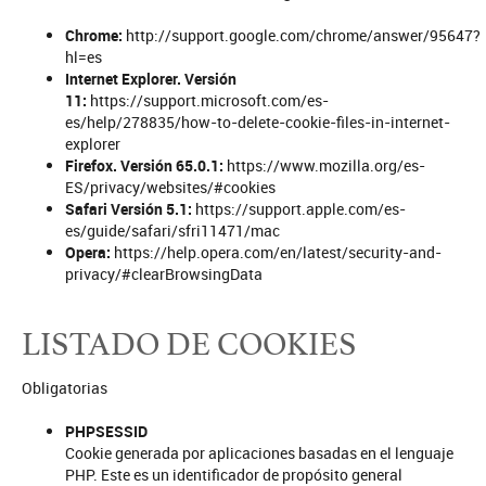
Chrome:
http://support.google.com/chrome/answer/95647?
hl=es
Internet Explorer. Versión
11:
https://support.microsoft.com/es-
es/help/278835/how-to-delete-cookie-files-in-internet-
explorer
Firefox. Versión 65.0.1:
https://www.mozilla.org/es-
ES/privacy/websites/#cookies
Safari Versión 5.1:
https://support.apple.com/es-
es/guide/safari/sfri11471/mac
Opera:
https://help.opera.com/en/latest/security-and-
privacy/#clearBrowsingData
LISTADO DE COOKIES
Obligatorias
PHPSESSID
Cookie generada por aplicaciones basadas en el lenguaje
PHP. Este es un identificador de propósito general