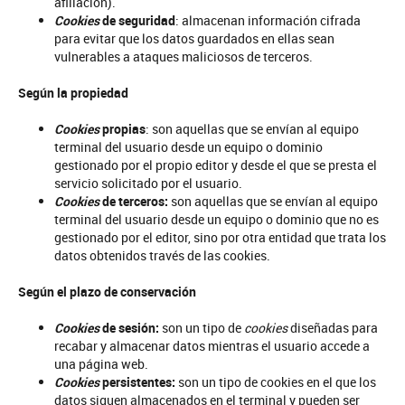
afiliación).
Cookies
de seguridad
: almacenan información cifrada
para evitar que los datos guardados en ellas sean
vulnerables a ataques maliciosos de terceros.
Según la propiedad
Cookies
propias
: son aquellas que se envían al equipo
terminal del usuario desde un equipo o dominio
gestionado por el propio editor y desde el que se presta el
servicio solicitado por el usuario.
Cookies
de terceros:
son aquellas que se envían al equipo
terminal del usuario desde un equipo o dominio que no es
gestionado por el editor, sino por otra entidad que trata los
datos obtenidos través de las cookies.
Según el plazo de conservación
Cookies
de sesión:
son un tipo de
cookies
diseñadas para
recabar y almacenar datos mientras el usuario accede a
una página web.
Cookies
persistentes:
son un tipo de cookies en el que los
datos siguen almacenados en el terminal y pueden ser