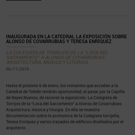
INAUGURADA EN LA CATEDRAL LA EXPOSICIÓN SOBRE
ALONSO DE COVARRUBIAS Y TERESA ENRÍQUEZ
LA COLEGIATA DE TORRIJOS DE LA “LOCA DEL
SACRAMENTO” A ALONSO DE COVARRUBIAS:
ARQUITECTURA, MÚSICA Y LITURGIA
06/11/2018
Hasta el próximo 6 de enero, los visitantes que accedan a la
Catedral de Toledo tendrán oportunidad, al pasar por la Capilla
de Reyes Nuevos, de recorrer la exposición: La Colegiata de
Torrijos de la “Loca del Sacramento” a Alonso de Covarrubias:
Arquitectura, música y liturgia. En ella se muestra
documentación sobre la promotora de la Colegiata torrijeña,
Teresa Enríquez y varios trazados de edificios diseñados por el
arquitecto ...