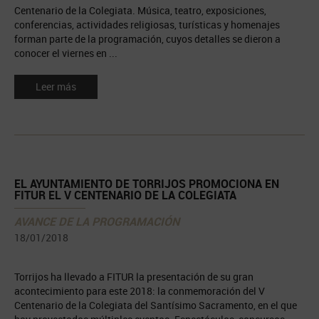
Centenario de la Colegiata. Música, teatro, exposiciones,
conferencias, actividades religiosas, turísticas y homenajes
forman parte de la programación, cuyos detalles se dieron a
conocer el viernes en ...
Leer más
EL AYUNTAMIENTO DE TORRIJOS PROMOCIONA EN
FITUR EL V CENTENARIO DE LA COLEGIATA
AVANCE DE LA PROGRAMACIÓN
18/01/2018
Torrijos ha llevado a FITUR la presentación de su gran
acontecimiento para este 2018: la conmemoración del V
Centenario de la Colegiata del Santísimo Sacramento, en el que