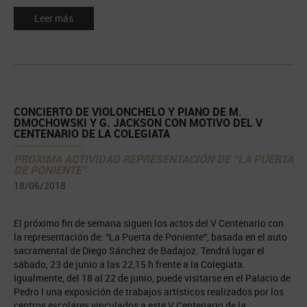
Leer más
CONCIERTO DE VIOLONCHELO Y PIANO DE M.
DMOCHOWSKI Y G. JACKSON CON MOTIVO DEL V
CENTENARIO DE LA COLEGIATA
PROXIMA ACTIVIDAD REPRESENTACIÓN DE "LA PUERTA
DE PONIENTE"
18/06/2018
El próximo fin de semana siguen los actos del V Centenario con
la representación de: “La Puerta de Poniente”, basada en el auto
sacramental de Diego Sánchez de Badajoz. Tendrá lugar el
sábado, 23 de junio a las 22,15 h frente a la Colegiata.
Igualmente, del 18 al 22 de junio, puede visitarse en el Palacio de
Pedro I una exposición de trabajos artísticos realizados por los
centros escolares vinculados a este V Centenario de la ...