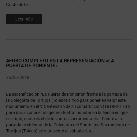
Cristo de la ...
Leer más
AFORO COMPLETO EN LA REPRESENTACIÓN «LA
PUERTA DE PONIENTE»
25/06/2018
La escenificación “La Puerta de Poniente” frente a la portada de
la Colegiata de Torrijos (Toledo) sirvió para poner en valor este
monumento en el V Centenario de su construcción (1518-2018) y
para dar a conocer un género teatral popular en la época en que
se erigió, como es el de los autos sacramentales. Frente a la
portada occidental de la Colegiata del Santísimo Sacramento de
Torrijos (Toledo) se representó el sábado “La ...