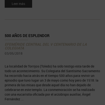
Leer más
500 AÑOS DE ESPLENDOR
EFEMÉRIDE CENTRAL DEL V CENTENARIO DE LA
COLEGIATA
03/05/2018
La localidad de Torrijos (Toledo) ha sido testigo esta tarde de
todo un acontecimiento. Su Colegiata del Santísimo Sacramento
ha recorrido hacia atrás en el tiempo 500 años para revivir un
episodio que tuvo lugar un 3 de mayo como hoy pero de 1518: la
primera de las misas que desde aquel día no han dejado de
celebrarse en este templo. La conmemoración se ha realizado
con una eucaristía oficiada por el arzobispo auxiliar, Ángel
Fernández ...