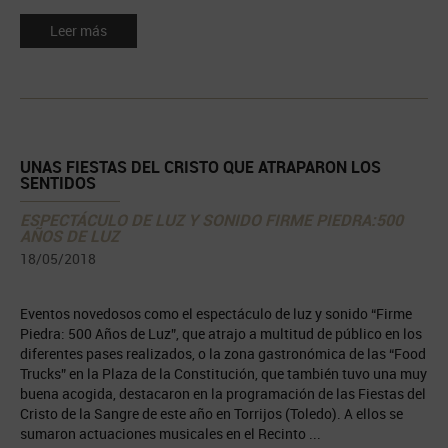
Leer más
UNAS FIESTAS DEL CRISTO QUE ATRAPARON LOS
SENTIDOS
ESPECTÁCULO DE LUZ Y SONIDO FIRME PIEDRA:500
AÑOS DE LUZ
18/05/2018
Eventos novedosos como el espectáculo de luz y sonido “Firme
Piedra: 500 Años de Luz”, que atrajo a multitud de público en los
diferentes pases realizados, o la zona gastronómica de las “Food
Trucks” en la Plaza de la Constitución, que también tuvo una muy
buena acogida, destacaron en la programación de las Fiestas del
Cristo de la Sangre de este año en Torrijos (Toledo). A ellos se
sumaron actuaciones musicales en el Recinto ...