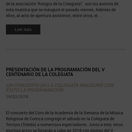
de la asociación “Amigos de la Colegiata”, son los autores de
esta muestra que se inauguró el pasado viernes. Además de
ellos, al acto de apertura asistieron, entre otros, el ...
Leer más
PRESENTACIÓN DE LA PROGRAMACIÓN DEL V
CENTENARIO DE LA COLEGIATA
UN CONCIERTO EN LA COLEGIATA INAUGURÓ CON
ÉXITO LA PROGRAMACIÓN
19/02/2018
El concierto del Coro de la Academia de la Semana de la Música
Religiosa de Cuenca congregó el sábado en la Colegiata de
Torrijos (Toledo) a numerosos espectadores. Junto a este, otros
muchos actos se llevarán a cabo en 2018 con motivo del V