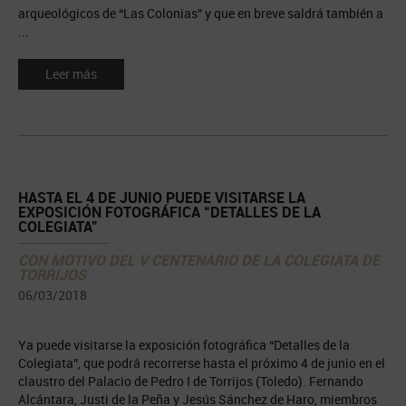
arqueológicos de “Las Colonias” y que en breve saldrá también a
...
Leer más
HASTA EL 4 DE JUNIO PUEDE VISITARSE LA
EXPOSICIÓN FOTOGRÁFICA “DETALLES DE LA
COLEGIATA”
CON MOTIVO DEL V CENTENARIO DE LA COLEGIATA DE
TORRIJOS
06/03/2018
Ya puede visitarse la exposición fotográfica “Detalles de la
Colegiata”, que podrá recorrerse hasta el próximo 4 de junio en el
claustro del Palacio de Pedro I de Torrijos (Toledo). Fernando
Alcántara, Justi de la Peña y Jesús Sánchez de Haro, miembros