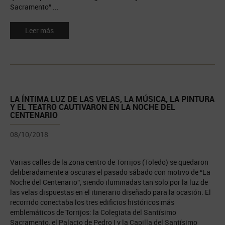
Sacramento” ...
Leer más
LA ÍNTIMA LUZ DE LAS VELAS, LA MÚSICA, LA PINTURA
Y EL TEATRO CAUTIVARON EN LA NOCHE DEL
CENTENARIO
08/10/2018
Varias calles de la zona centro de Torrijos (Toledo) se quedaron
deliberadamente a oscuras el pasado sábado con motivo de “La
Noche del Centenario”, siendo iluminadas tan solo por la luz de
las velas dispuestas en el itinerario diseñado para la ocasión. El
recorrido conectaba los tres edificios históricos más
emblemáticos de Torrijos: la Colegiata del Santísimo
Sacramento, el Palacio de Pedro I y la Capilla del Santísimo