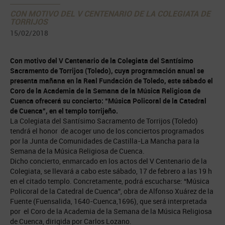
CON MOTIVO DEL V CENTENARIO DE LA COLEGIATA DE
TORRIJOS
15/02/2018
Con motivo del V Centenario de la Colegiata del Santísimo
Sacramento de Torrijos (Toledo), cuya programación anual se
presenta mañana en la Real Fundación de Toledo, este sábado el
Coro de la Academia de la Semana de la Música Religiosa de
Cuenca ofrecerá su concierto: “Música Policoral de la Catedral
de Cuenca”, en el templo torrijeño.
La Colegiata del Santísimo Sacramento de Torrijos (Toledo)
tendrá el honor de acoger uno de los conciertos programados
por la Junta de Comunidades de Castilla-La Mancha para la
Semana de la Música Religiosa de Cuenca.
Dicho concierto, enmarcado en los actos del V Centenario de la
Colegiata, se llevará a cabo este sábado, 17 de febrero a las 19 h
en el citado templo. Concretamente, podrá escucharse: “Música
Policoral de la Catedral de Cuenca”, obra de Alfonso Xuárez de la
Fuente (Fuensalida, 1640-Cuenca,1696), que será interpretada
por el Coro de la Academia de la Semana de la Música Religiosa
de Cuenca, dirigida por Carlos Lozano.