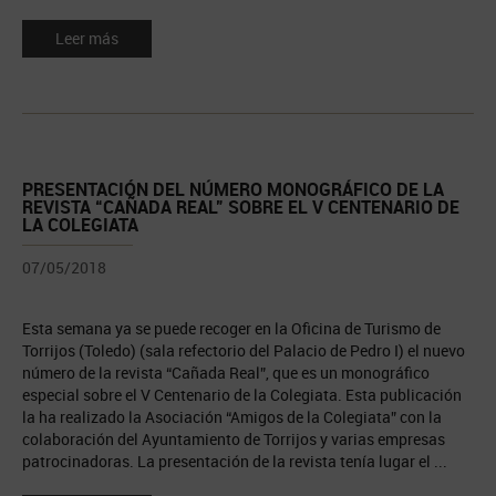
Leer más
PRESENTACIÓN DEL NÚMERO MONOGRÁFICO DE LA
REVISTA “CAÑADA REAL” SOBRE EL V CENTENARIO DE
LA COLEGIATA
07/05/2018
Esta semana ya se puede recoger en la Oficina de Turismo de
Torrijos (Toledo) (sala refectorio del Palacio de Pedro I) el nuevo
número de la revista “Cañada Real”, que es un monográfico
especial sobre el V Centenario de la Colegiata. Esta publicación
la ha realizado la Asociación “Amigos de la Colegiata” con la
colaboración del Ayuntamiento de Torrijos y varias empresas
patrocinadoras. La presentación de la revista tenía lugar el ...