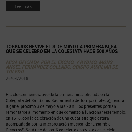
Leer más
TORRIJOS REVIVE EL 3 DE MAYO LA PRIMERA MISA
QUE SE CELEBRÓ EN LA COLEGIATA HACE 500 AÑOS
MISA OFICIADA POR EL EXCMO. Y RVDMO. MONS.
ÁNGEL FERNÁNDEZ COLLADO, OBISPO AUXILIAR DE
TOLEDO
26/04/2018
El acto conmemorativo de la primera misa oficiada en la
Colegiata del Santísimo Sacramento de Torrijos (Toledo), tendrá
lugar el próximo 3 de mayo a las 20 h. Los presentes podrán
remontarse al momento en que comenzó a funcionar este templo,
en 1518, con la celebración de una eucaristía que estará
acompañada por la interpretación musical de “Ensamble
Cisneros”. Será uno de los 6 conciertos previstos en el ciclo