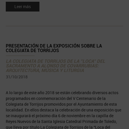
Leer más
PRESENTACIÓN DE LA EXPOSICIÓN SOBRE LA
COLEGIATA DE TORRIJOS
LA COLEGIATA DE TORRIJOS DE LA "LOCA" DEL
SACRAMENTO A ALONSO DE COVARRUBIAS:
ARQUITECTURA, MÚSICA Y LITURGIA
31/10/2018
A lo largo de este año 2018 se están celebrando diversos actos
programados en conmemoración del V Centenario de la
Colegiata de Torrijos promovidos por el Ayuntamiento de esta
localidad. En ellos destaca la celebración de una exposición que
se inaugurará el próximo día 6 de noviembre en la capilla de
Reyes Nuevos de la Santa Iglesia Catedral Primada de Toledo,
que lleva por título La Colegiata de Torrijos de la “Loca del