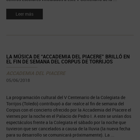
Leer más
LA MÚSICA DE “ACCADEMIA DEL PIACERE” BRILLÓ EN
EL FIN DE SEMANA DEL CORPUS DE TORRIJOS
ACCADEMIA DEL PIACERE
05/06/2018
La programación cultural del V Centenario de la Colegiata de
Torrijos (Toledo) contribuyó a dar realce al fin de semana del
Corpus con el concierto ofrecido por la Accademia del Piacere el
viernes por la noche en el Palacio de Pedro I. A este se unían dos
espectáculos frente a la Colegiata el sábado por la noche que
tuvieron que ser cancelados a causa de la lluvia (la nueva fecha
para su desarrollo se comunicará próximamente). La ...