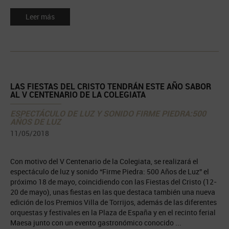
Leer más
LAS FIESTAS DEL CRISTO TENDRÁN ESTE AÑO SABOR
AL V CENTENARIO DE LA COLEGIATA
ESPECTÁCULO DE LUZ Y SONIDO FIRME PIEDRA:500
AÑOS DE LUZ
11/05/2018
Con motivo del V Centenario de la Colegiata, se realizará el
espectáculo de luz y sonido “Firme Piedra: 500 Años de Luz” el
próximo 18 de mayo, coincidiendo con las Fiestas del Cristo (12-
20 de mayo), unas fiestas en las que destaca también una nueva
edición de los Premios Villa de Torrijos, además de las diferentes
orquestas y festivales en la Plaza de España y en el recinto ferial
Maesa junto con un evento gastronómico conocido ...