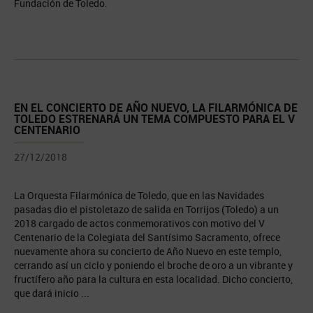
Fundación de Toledo.
EN EL CONCIERTO DE AÑO NUEVO, LA FILARMÓNICA DE
TOLEDO ESTRENARÁ UN TEMA COMPUESTO PARA EL V
CENTENARIO
27/12/2018
La Orquesta Filarmónica de Toledo, que en las Navidades
pasadas dio el pistoletazo de salida en Torrijos (Toledo) a un
2018 cargado de actos conmemorativos con motivo del V
Centenario de la Colegiata del Santísimo Sacramento, ofrece
nuevamente ahora su concierto de Año Nuevo en este templo,
cerrando así un ciclo y poniendo el broche de oro a un vibrante y
fructífero año para la cultura en esta localidad. Dicho concierto,
que dará inicio ...