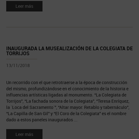
Leer más
INAUGURADA LA MUSEALIZACIÓN DE LA COLEGIATA DE
TORRIJOS
13/11/2018
Un recorrido con el que retrotraerse a la época de construcción
del mismo, profundizándose en el conocimiento de la historia e
influencias artísticas ligadas al monumento. “La Colegiata de
Torrijos”, “La fachada sonora de la Colegiata”, “Teresa Enríquez,
la ´Loca del Sacramento´”, “Altar mayor: Retablo y tabernáculo”,
“La Capilla de San Gil” y “El Coro de la Colegiata” es el nombre
dado a estos paneles inaugurados ...
Leer más