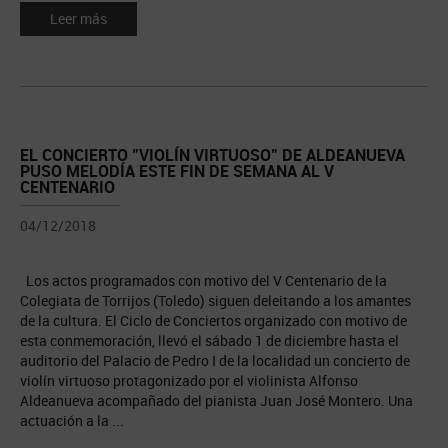
Leer más
EL CONCIERTO "VIOLÍN VIRTUOSO" DE ALDEANUEVA
PUSO MELODÍA ESTE FIN DE SEMANA AL V
CENTENARIO
04/12/2018
Los actos programados con motivo del V Centenario de la
Colegiata de Torrijos (Toledo) siguen deleitando a los amantes
de la cultura. El Ciclo de Conciertos organizado con motivo de
esta conmemoración, llevó el sábado 1 de diciembre hasta el
auditorio del Palacio de Pedro I de la localidad un concierto de
violín virtuoso protagonizado por el violinista Alfonso
Aldeanueva acompañado del pianista Juan José Montero. Una
actuación a la ...