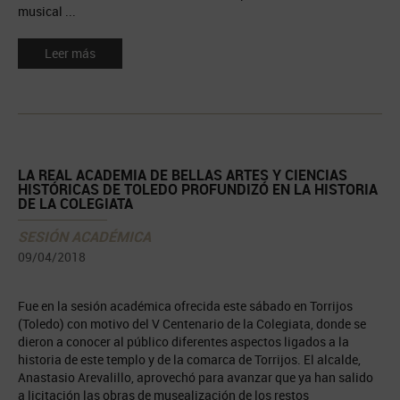
musical ...
Leer más
LA REAL ACADEMIA DE BELLAS ARTES Y CIENCIAS
HISTÓRICAS DE TOLEDO PROFUNDIZÓ EN LA HISTORIA
DE LA COLEGIATA
SESIÓN ACADÉMICA
09/04/2018
Fue en la sesión académica ofrecida este sábado en Torrijos
(Toledo) con motivo del V Centenario de la Colegiata, donde se
dieron a conocer al público diferentes aspectos ligados a la
historia de este templo y de la comarca de Torrijos. El alcalde,
Anastasio Arevalillo, aprovechó para avanzar que ya han salido
a licitación las obras de musealización de los restos