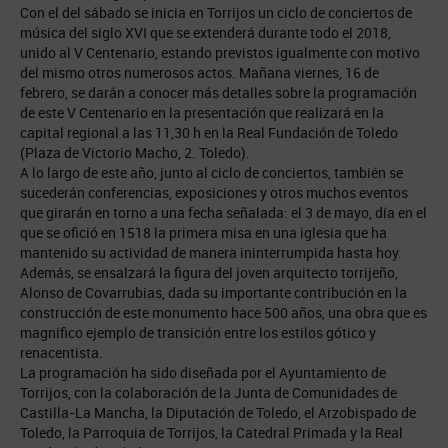
Con el del sábado se inicia en Torrijos un ciclo de conciertos de
música del siglo XVI que se extenderá durante todo el 2018,
unido al V Centenario, estando previstos igualmente con motivo
del mismo otros numerosos actos. Mañana viernes, 16 de
febrero, se darán a conocer más detalles sobre la programación
de este V Centenario en la presentación que realizará en la
capital regional a las 11,30 h en la Real Fundación de Toledo
(Plaza de Victorio Macho, 2. Toledo).
A lo largo de este año, junto al ciclo de conciertos, también se
sucederán conferencias, exposiciones y otros muchos eventos
que girarán en torno a una fecha señalada: el 3 de mayo, día en el
que se ofició en 1518 la primera misa en una iglesia que ha
mantenido su actividad de manera ininterrumpida hasta hoy.
Además, se ensalzará la figura del joven arquitecto torrijeño,
Alonso de Covarrubias, dada su importante contribución en la
construcción de este monumento hace 500 años, una obra que es
magnífico ejemplo de transición entre los estilos gótico y
renacentista.
La programación ha sido diseñada por el Ayuntamiento de
Torrijos, con la colaboración de la Junta de Comunidades de
Castilla-La Mancha, la Diputación de Toledo, el Arzobispado de
Toledo, la Parroquia de Torrijos, la Catedral Primada y la Real